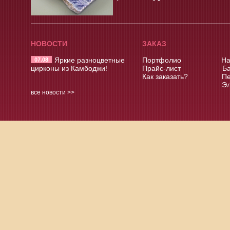
НОВОСТИ
ЗАКАЗ
Яркие разноцветные
Портфолио
На
07.08
цирконы из Камбоджи!
Прайс-лист
Ба
Как заказать?
Пе
Эл
все новости >>