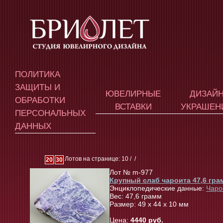
ПОЛИТИКА
ЗАЩИТЫ И
ЮВЕЛИРНЫЕ
ДИЗАЙ
ОБРАБОТКИ
ВСТАВКИ
УКРАШЕН
ПЕРСОНАЛЬНЫХ
ДАННЫХ
Лотов на странице: 10 /
/
20
30
Лот № m-977
Крупный слаб чароита 47,6 гра
Энциклопедические данные:
Чаро
Вес: 47,6 грамм
Размер: 49 х 44 х 10 мм
Цена:
4440 руб.