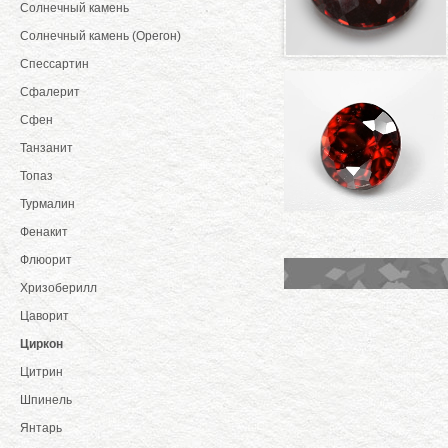
Солнечный камень
Солнечный камень (Орегон)
Спессартин
Сфалерит
Сфен
Танзанит
Топаз
Турмалин
Фенакит
Флюорит
Хризоберилл
Цаворит
Циркон
Цитрин
Шпинель
Янтарь