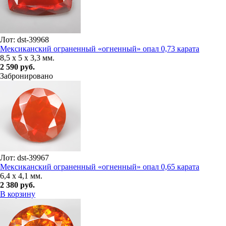
Лот: dst-39968
Мексиканский ограненный «огненный» опал 0,73 карата
8,5 x 5 x 3,3 мм.
2 590 руб.
Забронировано
Лот: dst-39967
Мексиканский ограненный «огненный» опал 0,65 карата
6,4 x 4,1 мм.
2 380 руб.
В корзину