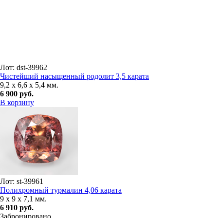
Лот: dst-39962
Чистейший насыщенный родолит 3,5 карата
9,2 x 6,6 x 5,4 мм.
6 900 руб.
В корзину
Лот: st-39961
Полихромный турмалин 4,06 карата
9 x 9 x 7,1 мм.
6 910 руб.
Забронировано