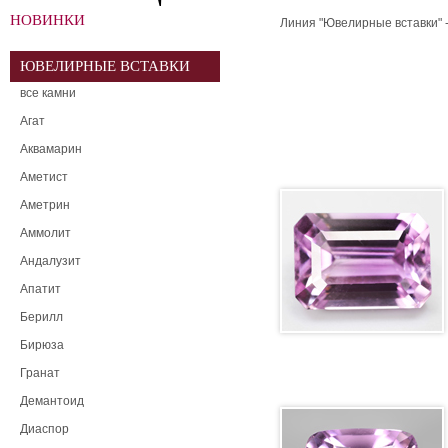
НОВИНКИ
Линия "Ювелирные вставки" 
ЮВЕЛИРНЫЕ ВСТАВКИ
все камни
Агат
Аквамарин
Аметист
Аметрин
Аммолит
Андалузит
Апатит
Берилл
Бирюза
Гранат
Демантоид
Диаспор