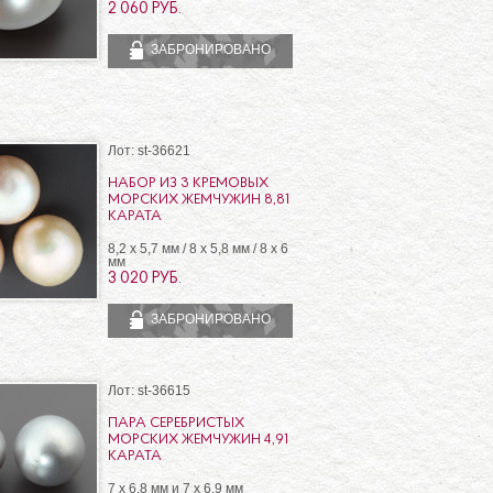
2 060 РУБ.
ЗАБРОНИРОВАНО
Лот: st-36621
НАБОР ИЗ 3 КРЕМОВЫХ
МОРСКИХ ЖЕМЧУЖИН 8,81
КАРАТА
8,2 х 5,7 мм / 8 х 5,8 мм / 8 х 6
мм
3 020 РУБ.
ЗАБРОНИРОВАНО
Лот: st-36615
ПАРА СЕРЕБРИСТЫХ
МОРСКИХ ЖЕМЧУЖИН 4,91
КАРАТА
7 х 6,8 мм и 7 х 6,9 мм