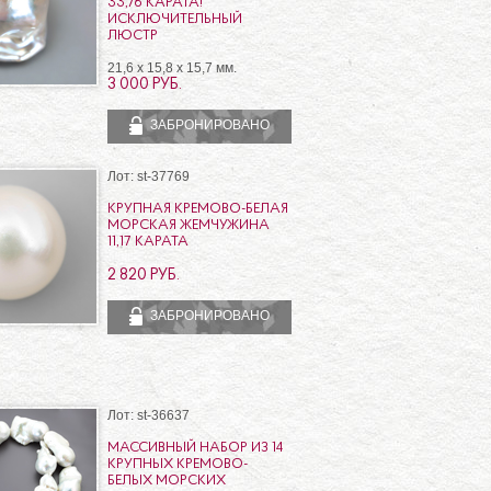
33,76 КАРАТА!
ИСКЛЮЧИТЕЛЬНЫЙ
ЛЮСТР
21,6 x 15,8 x 15,7 мм.
3 000 РУБ.
ЗАБРОНИРОВАНО
Лот: st-37769
КРУПНАЯ КРЕМОВО-БЕЛАЯ
МОРСКАЯ ЖЕМЧУЖИНА
11,17 КАРАТА
2 820 РУБ.
ЗАБРОНИРОВАНО
Лот: st-36637
МАССИВНЫЙ НАБОР ИЗ 14
КРУПНЫХ КРЕМОВО-
БЕЛЫХ МОРСКИХ