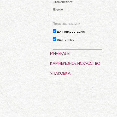
Окаменелость
Другое
Показывать камни
доп. инкрустацию
одиночные
МИНЕРАЛЫ
КАМНЕРЕЗНОЕ ИСКУССТВО
УПАКОВКА