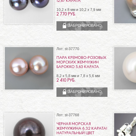
12,67 КАРАТА
10,2 х 8 мм и 10,2 х 7,9 мм
2 770 РУБ.
ЗАБРОНИРОВАНО
Лот: st-37770
ПАРА КРЕМОВО-РОЗОВЫХ
МОРСКИХ ЖЕМЧУЖИН
БАРОККО 5,63 КАРАТА
8,2 х 5,8 мм и 7,8 х 5,6 мм
2 410 РУБ.
ЗАБРОНИРОВАНО
Лот: st-37768
ЧЕРНАЯ МОРСКАЯ
ЖЕМЧУЖИНА 6,32 КАРАТА!
НАТУРАЛЬНЫЙ ЦВЕТ