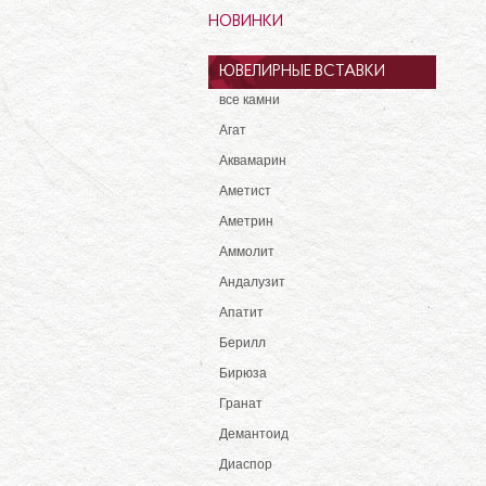
НОВИНКИ
ЮВЕЛИРНЫЕ ВСТАВКИ
все камни
Агат
Аквамарин
Аметист
Аметрин
Аммолит
Андалузит
Апатит
Берилл
Бирюза
Гранат
Демантоид
Диаспор