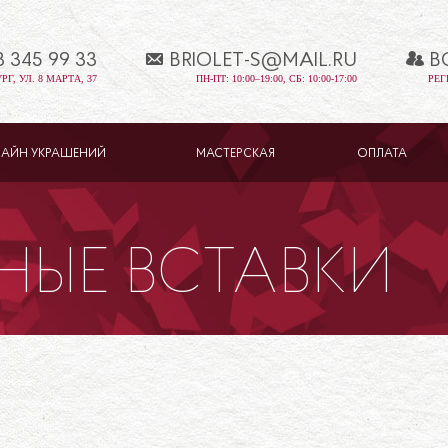
3 345 99 33
BRIOLET-S@MAIL.RU
В
Г, УЛ. 8 МАРТА, 37
ПН-ПТ: 10:00–19:00, СБ: 10:00-17:00
РЕГ
ЗАЙН УКРАШЕНИЙ
МАСТЕРСКАЯ
ОПЛАТА
НЫЕ ВСТАВКИ