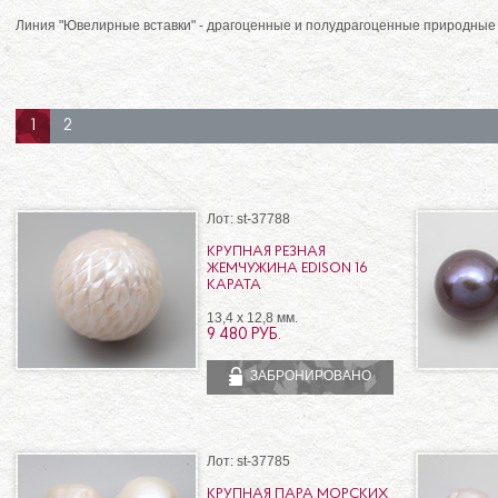
Линия "Ювелирные вставки" - драгоценные и полудрагоценные природные
1
2
Лот: st-37788
КРУПНАЯ РЕЗНАЯ
ЖЕМЧУЖИНА EDISON 16
КАРАТА
13,4 x 12,8 мм.
9 480 РУБ.
ЗАБРОНИРОВАНО
Лот: st-37785
КРУПНАЯ ПАРА МОРСКИХ