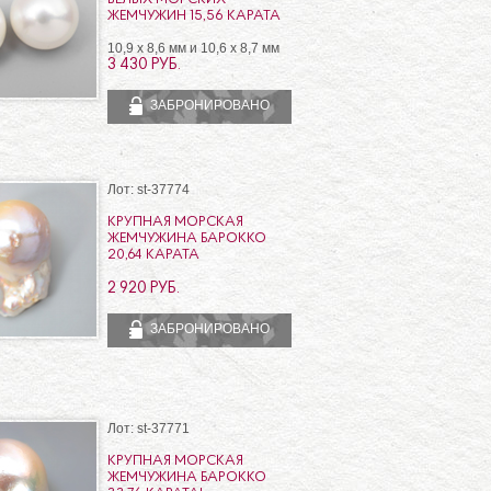
ЖЕМЧУЖИН 15,56 КАРАТА
10,9 х 8,6 мм и 10,6 х 8,7 мм
3 430 РУБ.
ЗАБРОНИРОВАНО
Лот: st-37774
КРУПНАЯ МОРСКАЯ
ЖЕМЧУЖИНА БАРОККО
20,64 КАРАТА
2 920 РУБ.
ЗАБРОНИРОВАНО
Лот: st-37771
КРУПНАЯ МОРСКАЯ
ЖЕМЧУЖИНА БАРОККО